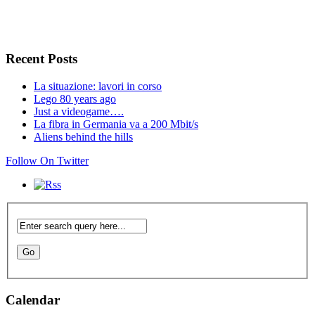
Recent Posts
La situazione: lavori in corso
Lego 80 years ago
Just a videogame….
La fibra in Germania va a 200 Mbit/s
Aliens behind the hills
Follow On Twitter
Calendar