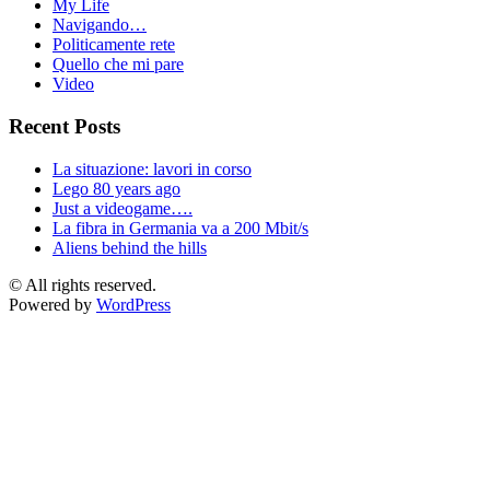
My Life
Navigando…
Politicamente rete
Quello che mi pare
Video
Recent Posts
La situazione: lavori in corso
Lego 80 years ago
Just a videogame….
La fibra in Germania va a 200 Mbit/s
Aliens behind the hills
© All rights reserved.
Powered by
WordPress