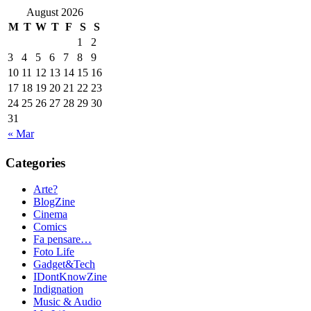
August 2026
M
T
W
T
F
S
S
1
2
3
4
5
6
7
8
9
10
11
12
13
14
15
16
17
18
19
20
21
22
23
24
25
26
27
28
29
30
31
« Mar
Categories
Arte?
BlogZine
Cinema
Comics
Fa pensare…
Foto Life
Gadget&Tech
IDontKnowZine
Indignation
Music & Audio