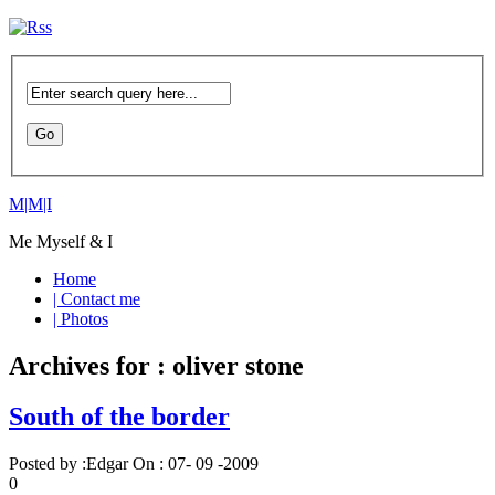
M|M|I
Me Myself & I
Home
| Contact me
| Photos
Archives for : oliver stone
South of the border
Posted by :
Edgar
On :
07- 09 -2009
0