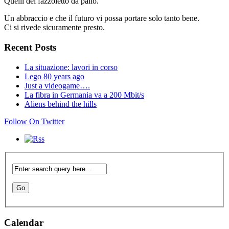
Quelli del fazzoletto da palio.
Un abbraccio e che il futuro vi possa portare solo tanto bene.
Ci si rivede sicuramente presto.
Recent Posts
La situazione: lavori in corso
Lego 80 years ago
Just a videogame….
La fibra in Germania va a 200 Mbit/s
Aliens behind the hills
Follow On Twitter
Calendar