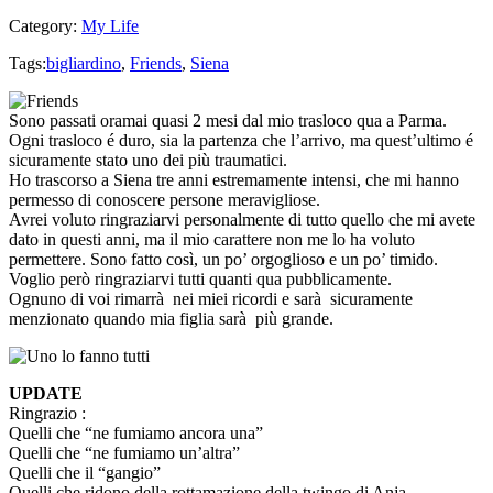
Category:
My Life
Tags:
bigliardino
,
Friends
,
Siena
Sono passati oramai quasi 2 mesi dal mio trasloco qua a Parma.
Ogni trasloco é duro, sia la partenza che l’arrivo, ma quest’ultimo é
sicuramente stato uno dei più traumatici.
Ho trascorso a Siena tre anni estremamente intensi, che mi hanno
permesso di conoscere persone meravigliose.
Avrei voluto ringraziarvi personalmente di tutto quello che mi avete
dato in questi anni, ma il mio carattere non me lo ha voluto
permettere. Sono fatto così, un po’ orgoglioso e un po’ timido.
Voglio però ringraziarvi tutti quanti qua pubblicamente.
Ognuno di voi rimarrà nei miei ricordi e sarà sicuramente
menzionato quando mia figlia sarà più grande.
UPDATE
Ringrazio :
Quelli che “ne fumiamo ancora una”
Quelli che “ne fumiamo un’altra”
Quelli che il “gangio”
Quelli che ridono della rottamazione della twingo di Anja