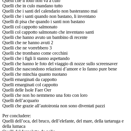
Quelli che il lotto non va a culo
Quelli che in culo mandano tutto
Quelli che i santi del calendario non basteranno mai
Quelli che i santi quando non bastano, li inventano
Quelli di pisa che quando i santi non bastano
Quelli col cappotto salmonato
Quelli col cappotto salmonato che inventano santi
Quelli che hanno avuto un bambino di recente
Quelli che ne hanno avuti 2
Quelli che ne vorrebbero 3
Quelli che trombano come cecchini
Quelli che i figli li stanno aspettando
Quelli che hanno le foto del viaggio di nozze sullo screensaver
Quelli che nascondono relazioni d’amore e lo fanno pure bene
Quelli che minchia quanto nuotano
Quelli emarginati da cappotto
Quelli emarginati col cappotto
Quelli delle Isole Faer Oer
Quelli che non ho nemmeno una foto con loro
Quelli dell’acquario
Quelli che grazie all’autoironia non sono diventati pazzi
Per concludere:
Quelli dell’oca, del bruco, dell’elefante, del mare, della tartaruga e
della lumaca