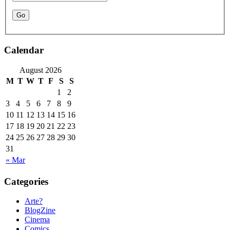
Calendar
August 2026
M
T
W
T
F
S
S
1
2
3
4
5
6
7
8
9
10
11
12
13
14
15
16
17
18
19
20
21
22
23
24
25
26
27
28
29
30
31
« Mar
Categories
Arte?
BlogZine
Cinema
Comics