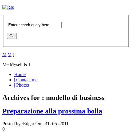
M|M|I
Me Myself & I
Home
| Contact me
| Photos
Archives for : modello di business
Preparazione alla prossima bolla
Posted by :
Edgar
On :
31- 05 -2011
0