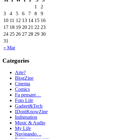
1
2
3
4
5
6
7
8
9
10
11
12
13
14
15
16
17
18
19
20
21
22
23
24
25
26
27
28
29
30
31
« Mar
Categories
Arte?
BlogZine
Cinema
Comics
Fa pensare…
Foto Life
Gadget&Tech
IDontKnowZine
Indignation
Music & Audio
My Life
Navigando…