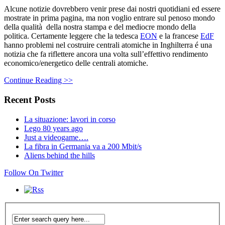
Alcune notizie dovrebbero venir prese dai nostri quotidiani ed essere
mostrate in prima pagina, ma non voglio entrare sul penoso mondo
della qualità della nostra stampa e del mediocre mondo della
politica. Certamente leggere che la tedesca
EON
e la francese
EdF
hanno problemi nel costruire centrali atomiche in Inghilterra é una
notizia che fa riflettere ancora una volta sull’effettivo rendimento
economico/energetico delle centrali atomiche.
Continue Reading >>
Recent Posts
La situazione: lavori in corso
Lego 80 years ago
Just a videogame….
La fibra in Germania va a 200 Mbit/s
Aliens behind the hills
Follow On Twitter