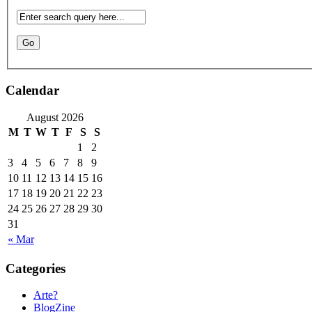
Calendar
August 2026
M
T
W
T
F
S
S
1
2
3
4
5
6
7
8
9
10
11
12
13
14
15
16
17
18
19
20
21
22
23
24
25
26
27
28
29
30
31
« Mar
Categories
Arte?
BlogZine