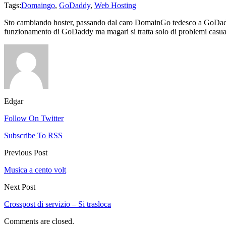
Tags:
Domaingo
,
GoDaddy
,
Web Hosting
Sto cambiando hoster, passando dal caro DomainGo tedesco a GoDaddy.
funzionamento di GoDaddy ma magari si tratta solo di problemi casuali
Edgar
Follow On Twitter
Subscribe To RSS
Previous Post
Musica a cento volt
Next Post
Crosspost di servizio – Si trasloca
Comments are closed.