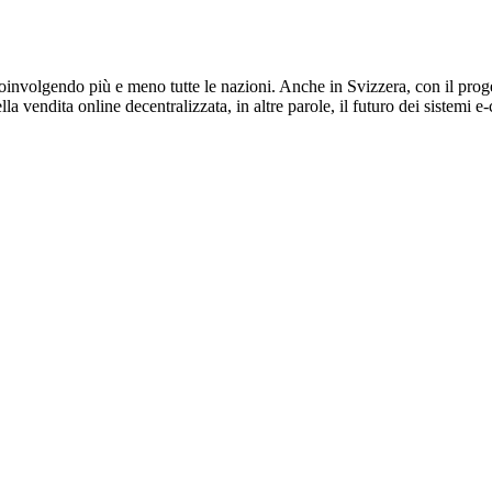
coinvolgendo più e meno tutte le nazioni. Anche in Svizzera, con il pro
ella vendita online decentralizzata, in altre parole, il futuro dei sistemi