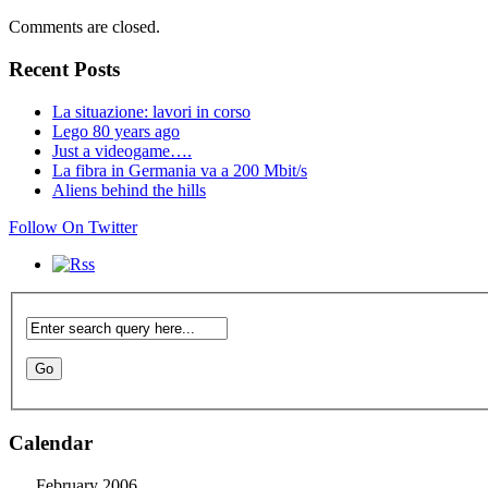
Comments are closed.
Recent Posts
La situazione: lavori in corso
Lego 80 years ago
Just a videogame….
La fibra in Germania va a 200 Mbit/s
Aliens behind the hills
Follow On Twitter
Calendar
February 2006