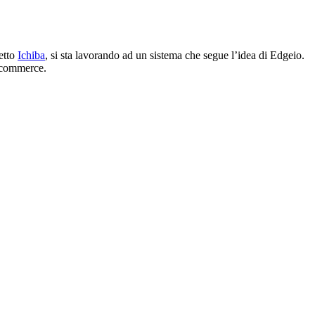
getto
Ichiba
, si sta lavorando ad un sistema che segue l’idea di Edgeio.
 e-commerce.